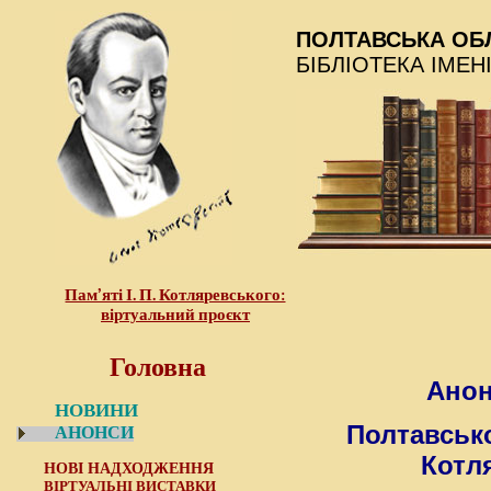
ПОЛТАВСЬКА ОБ
БІБЛІОТЕКА ІМЕН
Пам’яті І. П. Котляревського:
віртуальний проєкт
Головна
Анон
НОВИНИ
Полтавсько
АНОНСИ
Котл
НОВІ НАДХОДЖЕННЯ
ВІРТУАЛЬНІ ВИСТАВКИ