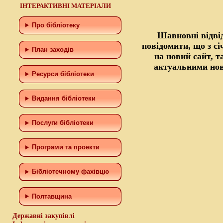
ІНТЕРАКТИВНІ МАТЕРІАЛИ
Про бібліотеку
Шавновні відвід
повідомити, що з с
План заходів
на новий сайт, 
актуальними н
Ресурси бібліотеки
Видання бібліотеки
Послуги бібліотеки
Програми та проекти
Бiблiотечному фахiвцю
Полтавщина
Державні закупівлі