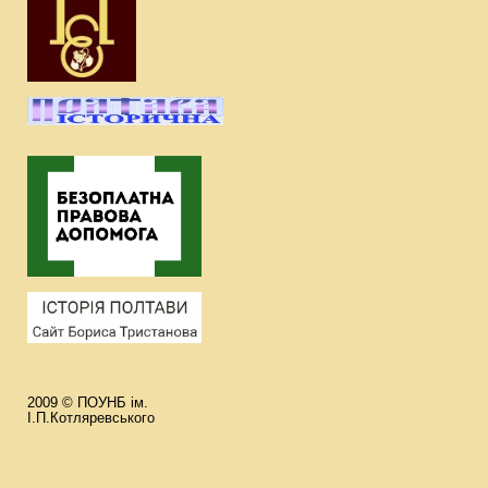
2009 © ПОУНБ ім.
І.П.Котляревського