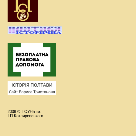
2009 © ПОУНБ ім.
І.П.Котляревського