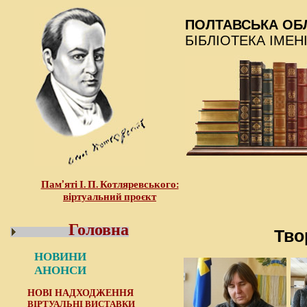
ПОЛТАВСЬКА ОБ
БІБЛІОТЕКА ІМЕН
Пам’яті І. П. Котляревського:
віртуальний проєкт
Головна
Тво
НОВИНИ
АНОНСИ
НОВІ НАДХОДЖЕННЯ
ВІРТУАЛЬНІ ВИСТАВКИ