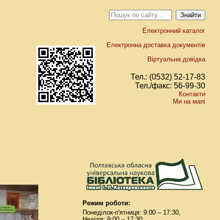
Електронний каталог
Електронна доставка документів
Віртуальна довідка
Тел.: (0532) 52-17-83
Тел./факс: 56-99-30
Контакти
Ми на мапі
Режим роботи:
Понеділок-п'ятниця: 9:00 – 17:30,
Неділя: 9:00 – 17:30.