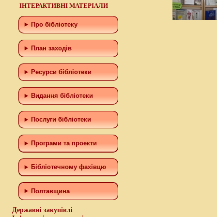
ІНТЕРАКТИВНІ МАТЕРІАЛИ
Про бібліотеку
План заходів
Ресурси бібліотеки
Видання бібліотеки
Послуги бібліотеки
Програми та проекти
Бiблiотечному фахiвцю
Полтавщина
Державні закупівлі