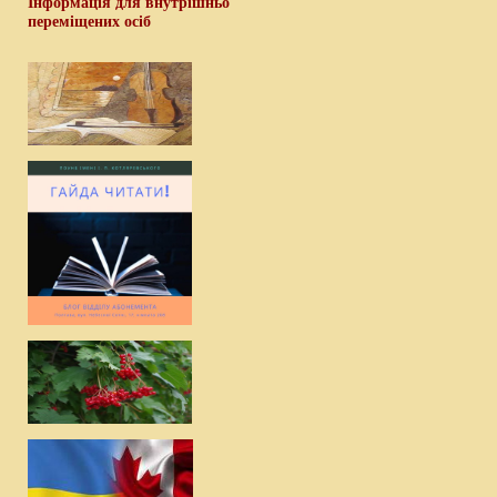
Інформація для внутрішньо
переміщених осіб