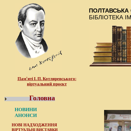
ПОЛТАВСЬКА 
БІБЛІОТЕКА І
Пам’яті І. П. Котляревського:
віртуальний проєкт
Головна
НОВИНИ
АНОНСИ
НОВІ НАДХОДЖЕННЯ
ВІРТУАЛЬНІ ВИСТАВКИ