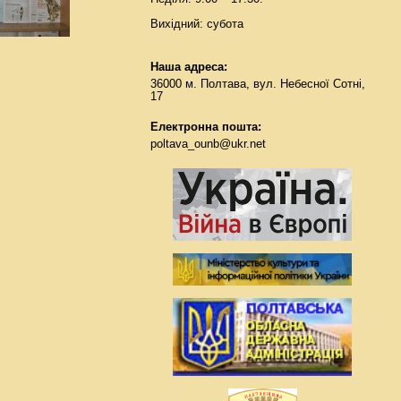
Вихідний: субота
Наша адреса:
36000 м. Полтава, вул. Небесної Сотні,
17
Електронна пошта:
poltava_ounb@ukr.net