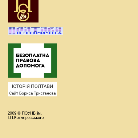
2009 © ПОУНБ ім.
І.П.Котляревського