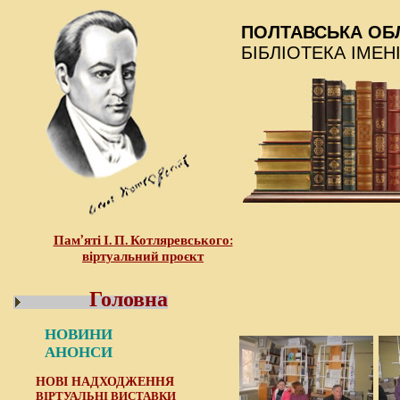
ПОЛТАВСЬКА ОБ
БІБЛІОТЕКА ІМЕН
Пам’яті І. П. Котляревського:
віртуальний проєкт
Головна
НОВИНИ
АНОНСИ
НОВІ НАДХОДЖЕННЯ
ВІРТУАЛЬНІ ВИСТАВКИ