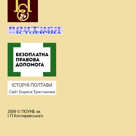
2009 © ПОУНБ ім.
І.П.Котляревського