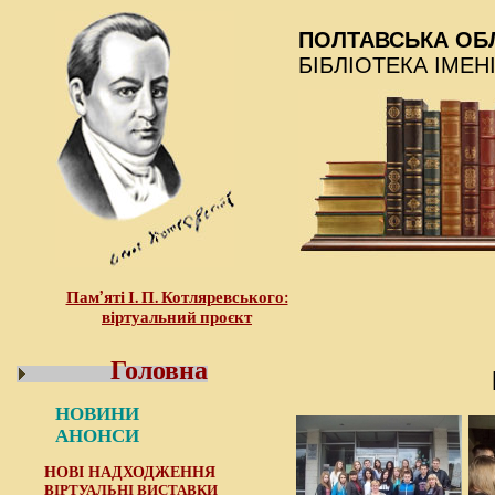
ПОЛТАВСЬКА ОБ
БІБЛІОТЕКА ІМЕН
Пам’яті І. П. Котляревського:
віртуальний проєкт
Головна
НОВИНИ
АНОНСИ
НОВІ НАДХОДЖЕННЯ
ВІРТУАЛЬНІ ВИСТАВКИ