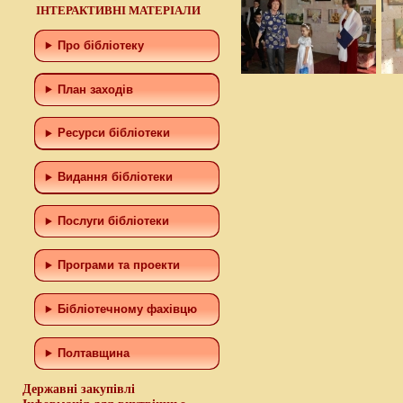
ІНТЕРАКТИВНІ МАТЕРІАЛИ
Про бібліотеку
План заходів
Ресурси бібліотеки
Видання бібліотеки
Послуги бібліотеки
Програми та проекти
Бiблiотечному фахiвцю
Полтавщина
Державні закупівлі