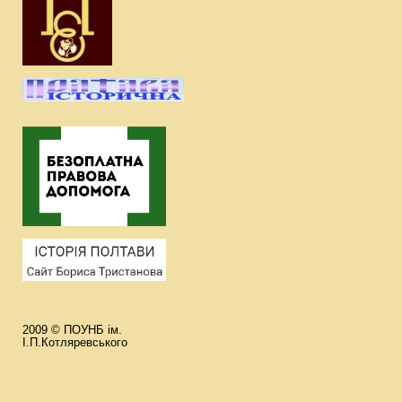
2009 © ПОУНБ ім.
І.П.Котляревського