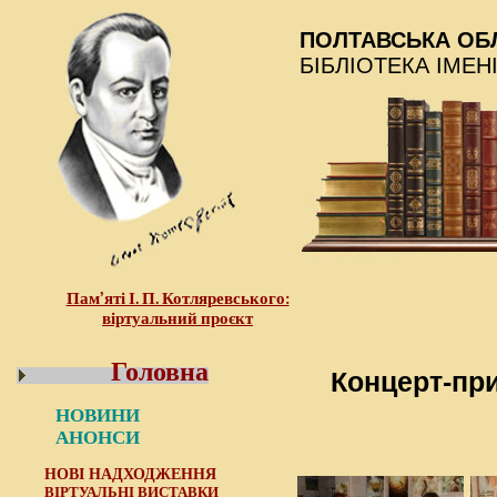
ПОЛТАВСЬКА ОБ
БІБЛІОТЕКА ІМЕН
Пам’яті І. П. Котляревського:
віртуальний проєкт
Головна
Концерт-при
НОВИНИ
АНОНСИ
НОВІ НАДХОДЖЕННЯ
ВІРТУАЛЬНІ ВИСТАВКИ