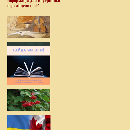
Інформація для внутрішньо
переміщених осіб