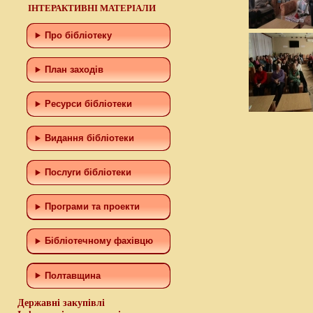
ІНТЕРАКТИВНІ МАТЕРІАЛИ
Про бібліотеку
План заходів
Ресурси бібліотеки
Видання бібліотеки
Послуги бібліотеки
Програми та проекти
Бiблiотечному фахiвцю
Полтавщина
Державні закупівлі