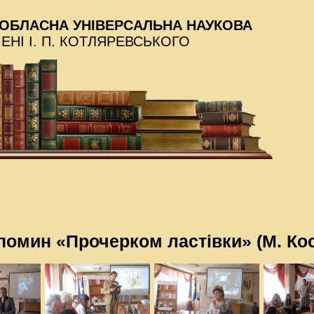
ОБЛАСНА УНІВЕРСАЛЬНА НАУКОВА
МЕНІ І. П. КОТЛЯРЕВСЬКОГО
помин «Прочерком ластівки» (М. Ко