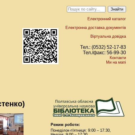
Електронний каталог
Електронна доставка документів
Віртуальна довідка
Тел.: (0532) 52-17-83
Тел./факс: 56-99-30
Контакти
Ми на мапі
стенко)
Режим роботи:
Понеділок-п'ятниця: 9:00 – 17:30,
Неділя: 9:00 – 17:30.