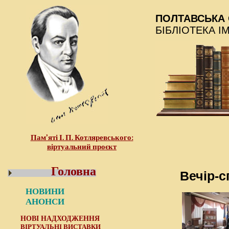
ПОЛТАВСЬКА 
БІБЛІОТЕКА І
Пам’яті І. П. Котляревського:
віртуальний проєкт
Головна
Вечір-с
НОВИНИ
АНОНСИ
НОВІ НАДХОДЖЕННЯ
ВІРТУАЛЬНІ ВИСТАВКИ