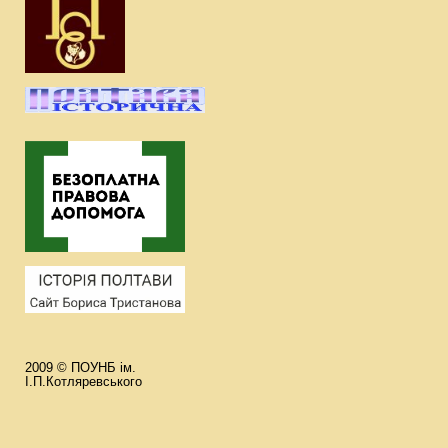
2009 © ПОУНБ ім.
І.П.Котляревського