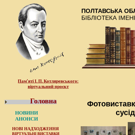
ПОЛТАВСЬКА ОБ
БІБЛІОТЕКА ІМЕН
Пам’яті І. П. Котляревського:
віртуальний проєкт
Головна
Фотовиставк
сусід
НОВИНИ
АНОНСИ
НОВІ НАДХОДЖЕННЯ
ВІРТУАЛЬНІ ВИСТАВКИ