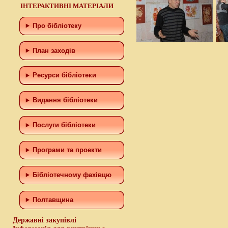
ІНТЕРАКТИВНІ МАТЕРІАЛИ
Про бібліотеку
План заходів
Ресурси бібліотеки
Видання бібліотеки
Послуги бібліотеки
Програми та проекти
Бiблiотечному фахiвцю
Полтавщина
Державні закупівлі