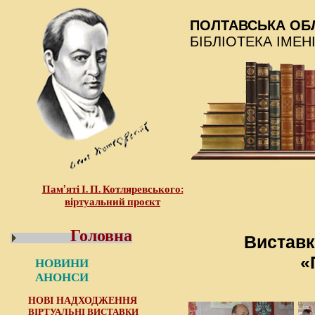
ПОЛТАВСЬКА ОБ
БІБЛІОТЕКА ІМЕН
Пам’яті І. П. Котляревського:
віртуальний проєкт
Головна
Виставк
«
НОВИНИ
АНОНСИ
НОВІ НАДХОДЖЕННЯ
ВІРТУАЛЬНІ ВИСТАВКИ