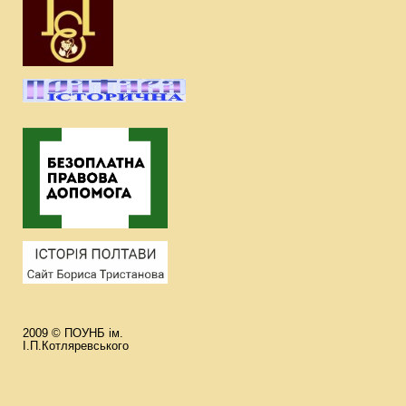
2009 © ПОУНБ ім.
І.П.Котляревського