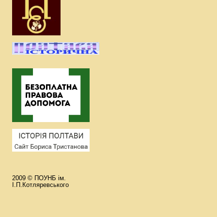
2009 © ПОУНБ ім.
І.П.Котляревського