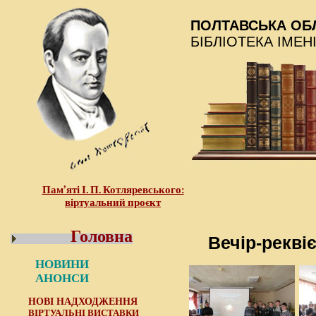
ПОЛТАВСЬКА ОБ
БІБЛІОТЕКА ІМЕН
Пам’яті І. П. Котляревського:
віртуальний проєкт
Головна
Вечір-рекві
НОВИНИ
АНОНСИ
НОВІ НАДХОДЖЕННЯ
ВІРТУАЛЬНІ ВИСТАВКИ