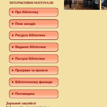
ІНТЕРАКТИВНІ МАТЕРІАЛИ
Про бібліотеку
План заходів
Ресурси бібліотеки
Видання бібліотеки
Послуги бібліотеки
Програми та проекти
Бiблiотечному фахiвцю
Полтавщина
Державні закупівлі