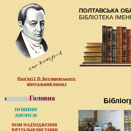
ПОЛТАВСЬКА ОБ
БІБЛІОТЕКА ІМЕН
Пам’яті І. П. Котляревського:
віртуальний проєкт
Головна
Бібліог
НОВИНИ
АНОНСИ
НОВІ НАДХОДЖЕННЯ
ВІРТУАЛЬНІ ВИСТАВКИ