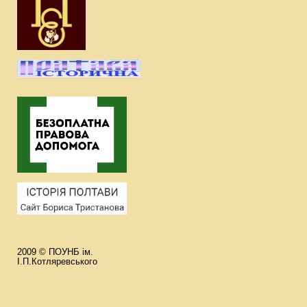
2009 © ПОУНБ ім.
І.П.Котляревського