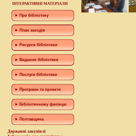
ІНТЕРАКТИВНІ МАТЕРІАЛИ
Про бібліотеку
План заходів
Ресурси бібліотеки
Видання бібліотеки
Послуги бібліотеки
Програми та проекти
Бiблiотечному фахiвцю
Полтавщина
Державні закупівлі