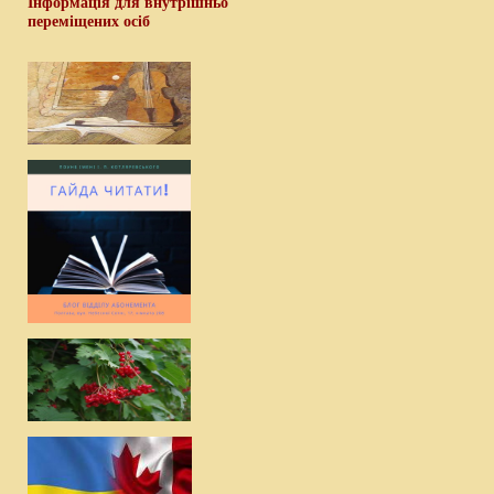
Інформація для внутрішньо
переміщених осіб