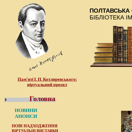
ПОЛТАВСЬКА 
БІБЛІОТЕКА І
Пам’яті І. П. Котляревського:
віртуальний проєкт
Головна
НОВИНИ
АНОНСИ
НОВІ НАДХОДЖЕННЯ
ВІРТУАЛЬНІ ВИСТАВКИ