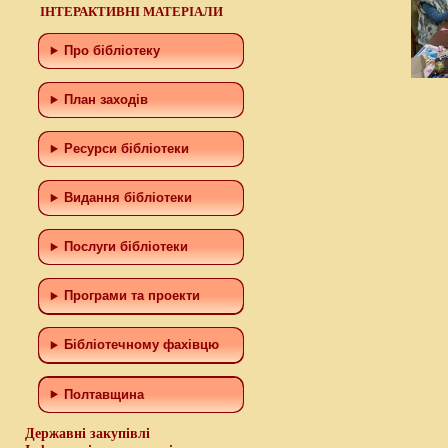
ІНТЕРАКТИВНІ МАТЕРІАЛИ
Про бібліотеку
План заходів
Ресурси бібліотеки
Видання бібліотеки
Послуги бібліотеки
Програми та проекти
Бiблiотечному фахiвцю
Полтавщина
Державні закупівлі