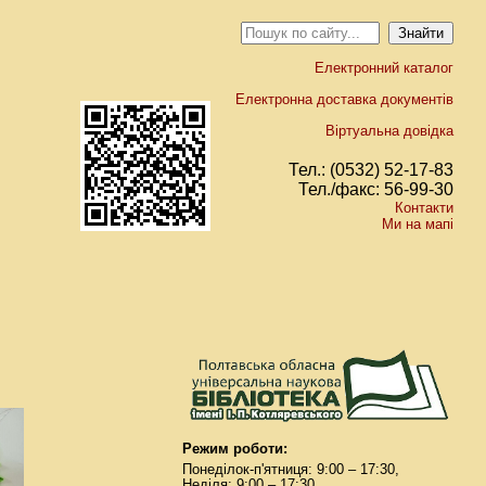
Електронний каталог
Електронна доставка документів
Віртуальна довідка
Тел.: (0532) 52-17-83
Тел./факс: 56-99-30
Контакти
Ми на мапі
Режим роботи:
Понеділок-п'ятниця: 9:00 – 17:30,
Неділя: 9:00 – 17:30.