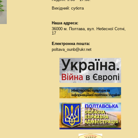
Вихідний: субота
Наша адреса:
36000 м. Полтава, вул. Небесної Сотні,
17
Електронна пошта:
poltava_ounb@ukr.net