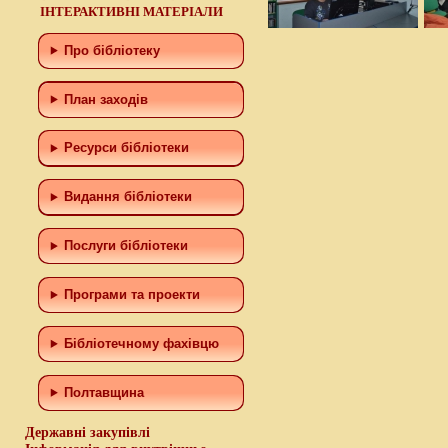
ІНТЕРАКТИВНІ МАТЕРІАЛИ
Про бібліотеку
План заходів
Ресурси бібліотеки
Видання бібліотеки
Послуги бібліотеки
Програми та проекти
Бiблiотечному фахiвцю
Полтавщина
Державні закупівлі