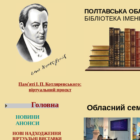
ПОЛТАВСЬКА ОБ
БІБЛІОТЕКА ІМЕН
Пам’яті І. П. Котляревського:
віртуальний проєкт
Головна
Обласний сем
НОВИНИ
АНОНСИ
НОВІ НАДХОДЖЕННЯ
ВІРТУАЛЬНІ ВИСТАВКИ