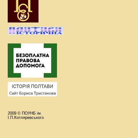
2009 © ПОУНБ ім.
І.П.Котляревського