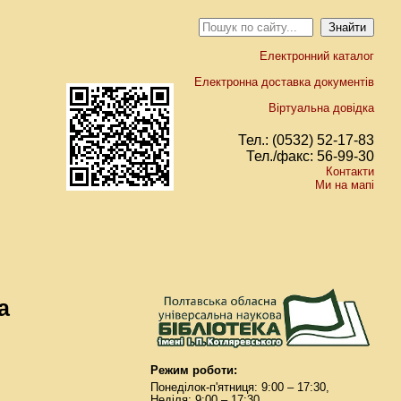
Електронний каталог
Електронна доставка документів
Віртуальна довідка
Тел.: (0532) 52-17-83
Тел./факс: 56-99-30
Контакти
Ми на мапі
а
Режим роботи:
Понеділок-п'ятниця: 9:00 – 17:30,
Неділя: 9:00 – 17:30.