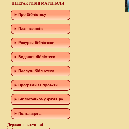
ІНТЕРАКТИВНІ МАТЕРІАЛИ
Про бібліотеку
План заходів
Ресурси бібліотеки
Видання бібліотеки
Послуги бібліотеки
Програми та проекти
Бiблiотечному фахiвцю
Полтавщина
Державні закупівлі