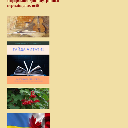
Інформація для внутрішньо
переміщених осіб