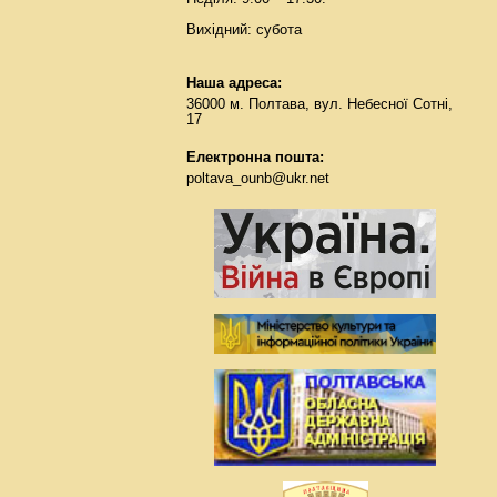
Вихідний: субота
Наша адреса:
36000 м. Полтава, вул. Небесної Сотні,
17
Електронна пошта:
poltava_ounb@ukr.net