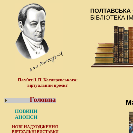
ПОЛТАВСЬКА 
БІБЛІОТЕКА І
Пам’яті І. П. Котляревського:
віртуальний проєкт
Головна
М
НОВИНИ
АНОНСИ
НОВІ НАДХОДЖЕННЯ
ВІРТУАЛЬНІ ВИСТАВКИ