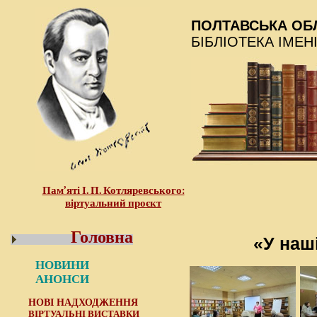
ПОЛТАВСЬКА ОБ
БІБЛІОТЕКА ІМЕН
Пам’яті І. П. Котляревського:
віртуальний проєкт
Головна
«У наші
НОВИНИ
АНОНСИ
НОВІ НАДХОДЖЕННЯ
ВІРТУАЛЬНІ ВИСТАВКИ