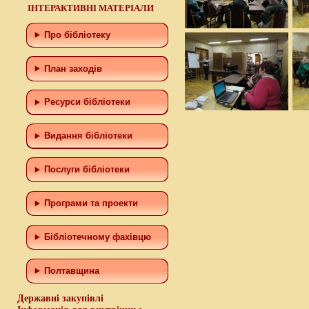
ІНТЕРАКТИВНІ МАТЕРІАЛИ
Про бібліотеку
План заходів
Ресурси бібліотеки
Видання бібліотеки
Послуги бібліотеки
Програми та проекти
Бiблiотечному фахiвцю
Полтавщина
Державні закупівлі