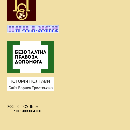
2009 © ПОУНБ ім.
І.П.Котляревського