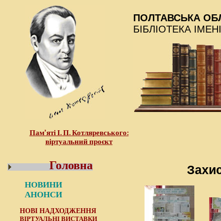
ПОЛТАВСЬКА ОБ
БІБЛІОТЕКА ІМЕН
Пам’яті І. П. Котляревського:
віртуальний проєкт
Головна
Захис
НОВИНИ
АНОНСИ
НОВІ НАДХОДЖЕННЯ
ВІРТУАЛЬНІ ВИСТАВКИ