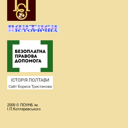
2009 © ПОУНБ ім.
І.П.Котляревського