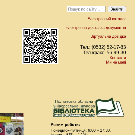
Електронний каталог
Електронна доставка документів
Віртуальна довідка
Тел.: (0532) 52-17-83
Тел./факс: 56-99-30
Контакти
Ми на мапі
Режим роботи:
Понеділок-п'ятниця: 9:00 – 17:30,
Неділя: 9:00 – 17:30.