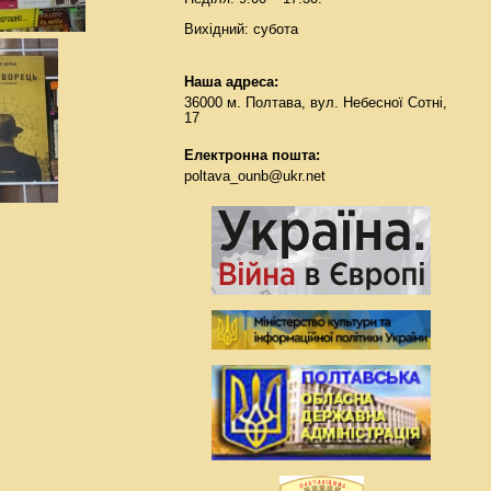
Вихідний: субота
Наша адреса:
36000 м. Полтава, вул. Небесної Сотні,
17
Електронна пошта:
poltava_ounb@ukr.net