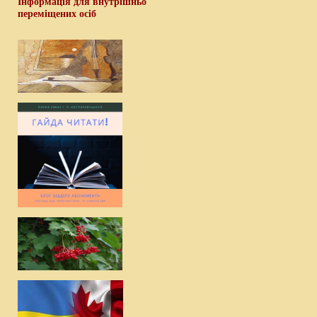
Інформація для внутрішньо
переміщених осіб