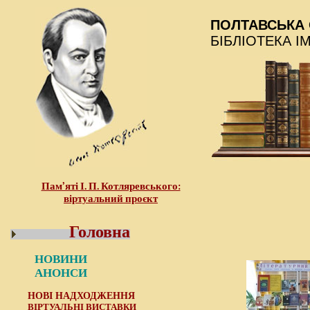
ПОЛТАВСЬКА 
БІБЛІОТЕКА І
Пам’яті І. П. Котляревського:
віртуальний проєкт
Головна
НОВИНИ
АНОНСИ
НОВІ НАДХОДЖЕННЯ
ВІРТУАЛЬНІ ВИСТАВКИ