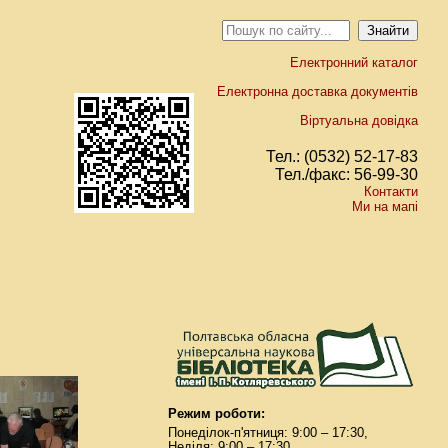
Електронний каталог
Електронна доставка документів
Віртуальна довідка
Тел.: (0532) 52-17-83
Тел./факс: 56-99-30
Контакти
Ми на мапі
Режим роботи:
Понеділок-п'ятниця: 9:00 – 17:30,
Неділя: 9:00 – 17:30.