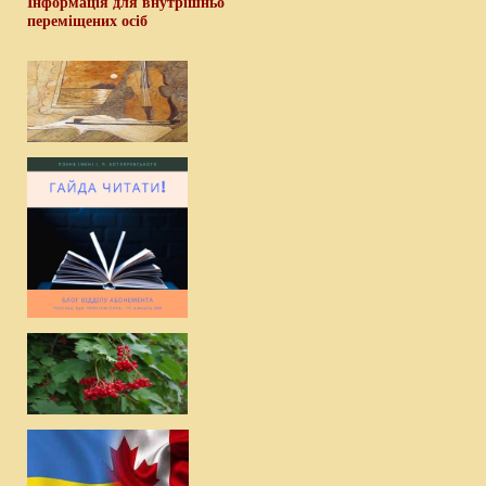
Інформація для внутрішньо
переміщених осіб