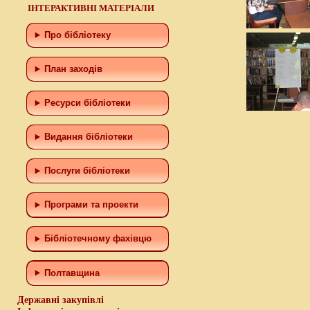
ІНТЕРАКТИВНІ МАТЕРІАЛИ
Про бібліотеку
План заходів
Ресурси бібліотеки
Видання бібліотеки
Послуги бібліотеки
Програми та проекти
Бiблiотечному фахiвцю
Полтавщина
Державні закупівлі