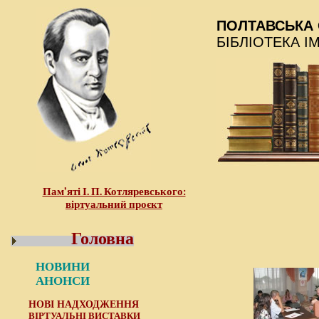
ПОЛТАВСЬКА 
БІБЛІОТЕКА І
Пам’яті І. П. Котляревського:
віртуальний проєкт
Головна
НОВИНИ
АНОНСИ
НОВІ НАДХОДЖЕННЯ
ВІРТУАЛЬНІ ВИСТАВКИ