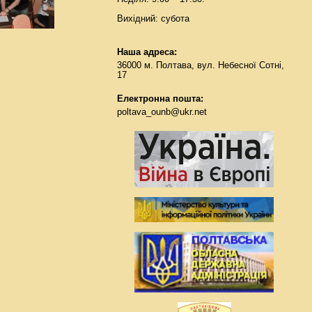
Вихідний: субота
Наша адреса:
36000 м. Полтава, вул. Небесної Сотні,
17
Електронна пошта:
poltava_ounb@ukr.net