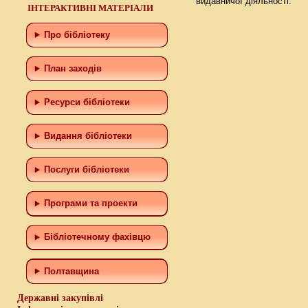
видавничої діяльності.
ІНТЕРАКТИВНІ МАТЕРІАЛИ
Про бібліотеку
План заходів
Ресурси бібліотеки
Видання бібліотеки
Послуги бібліотеки
Програми та проекти
Бiблiотечному фахiвцю
Полтавщина
Державні закупівлі