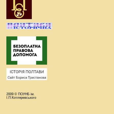
2009 © ПОУНБ ім.
І.П.Котляревського