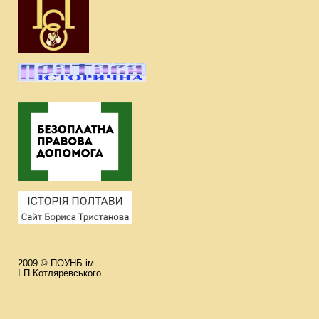
2009 © ПОУНБ ім.
І.П.Котляревського