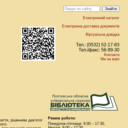
Електронний каталог
Електронна доставка документів
Віртуальна довідка
Тел.: (0532) 52-17-83
Тел./факс: 56-99-30
Контакти
Ми на мапі
Режим роботи:
иття, рішенням дев’ятої
Понеділок-п'ятниця: 9:00 – 17:30,
кого.
Неділя: 9:00 – 17:30.