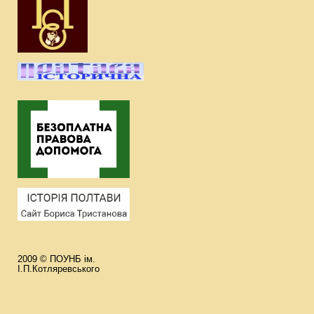
2009 © ПОУНБ ім.
І.П.Котляревського