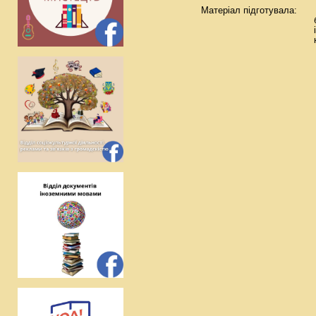
Матеріал підготувала: 
бібліограф
інформації 
культури та