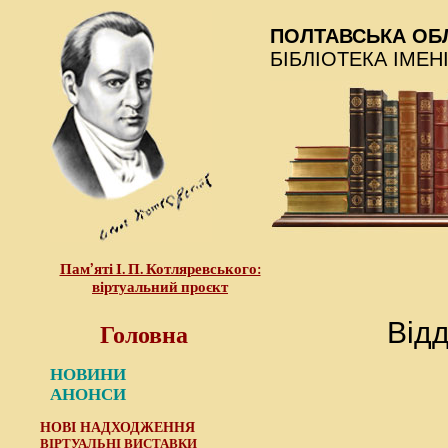
ПОЛТАВСЬКА ОБ
БІБЛІОТЕКА ІМЕН
Пам’яті І. П. Котляревського:
віртуальний проєкт
Головна
Відд
НОВИНИ
АНОНСИ
НОВІ НАДХОДЖЕННЯ
ВІРТУАЛЬНІ ВИСТАВКИ