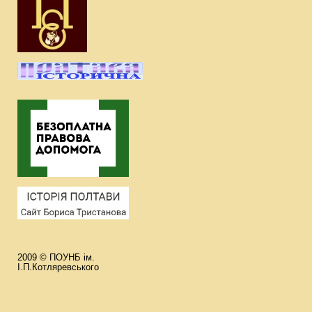
2009 © ПОУНБ ім.
І.П.Котляревського