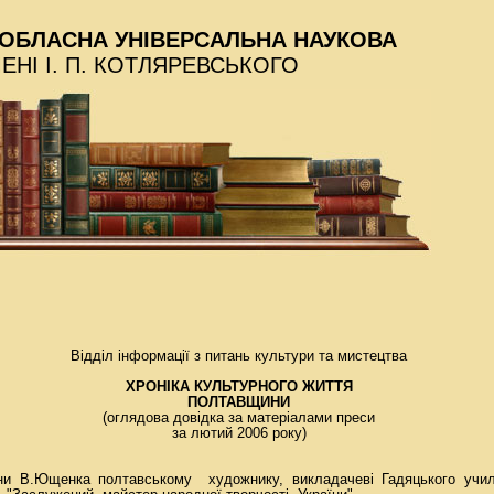
ОБЛАСНА УНІВЕРСАЛЬНА НАУКОВА
МЕНІ І. П. КОТЛЯРЕВСЬКОГО
Відділ інформації з питань культури та мистецтва
ХРОНІКА КУЛЬТУРНОГО ЖИТТЯ
ПОЛТАВЩИНИ
(оглядова довідка за матеріалами преси
за лютий 2006 року)
їни В.Ющенка полтавському художнику, викладачеві Гадяцького учил