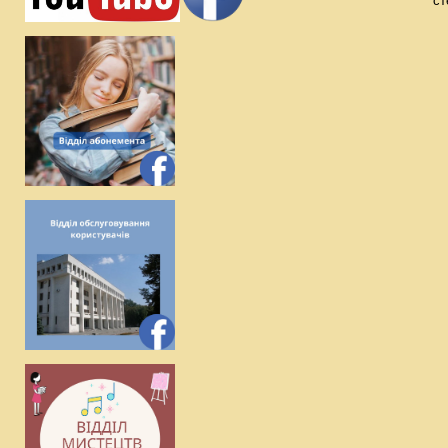
стецт