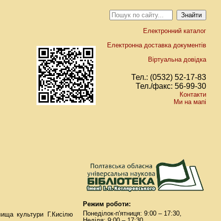
Електронний каталог
Електронна доставка документів
Віртуальна довідка
Тел.: (0532) 52-17-83
Тел./факс: 56-99-30
Контакти
Ми на мапі
Режим роботи:
Понеділок-п'ятниця: 9:00 – 17:30,
ища культури Г.Кисілю
Неділя: 9:00 – 17:30.