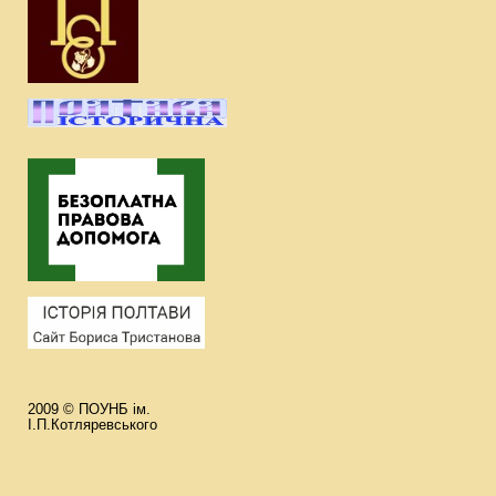
2009 © ПОУНБ ім.
І.П.Котляревського