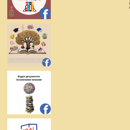
інформації 
культури та