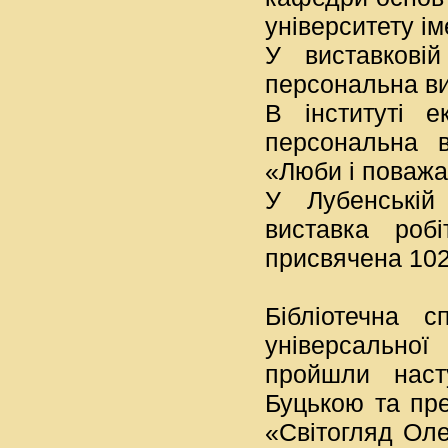
університету і
У виставкові
персональна в
В інституті е
персональна 
«Люби і поважа
У Лубенській
виставка роб
присвячена 102
Бібліотечна 
універсальної
пройшли наст
Буцькою та пре
«Світогляд Оле