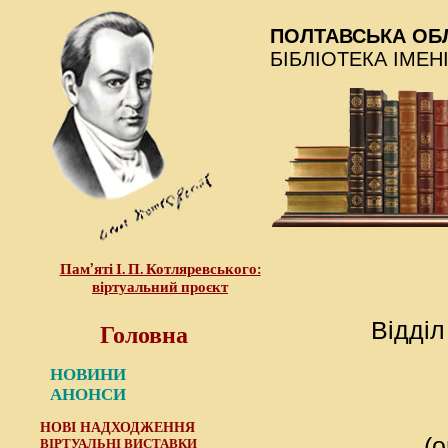
ПОЛТАВСЬКА ОБ
БІБЛІОТЕКА ІМЕН
Пам’яті І. П. Котляревського:
віртуальний проєкт
Головна
Відділ
НОВИНИ
АНОНСИ
НОВІ НАДХОДЖЕННЯ
(
ВІРТУАЛЬНІ ВИСТАВКИ