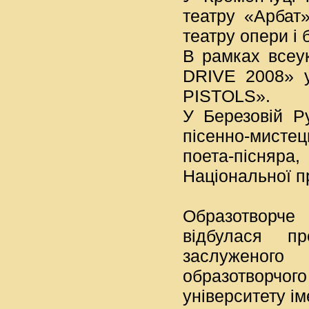
театру «Арбат»
театру опери і 
В рамках всеу
DRIVE 2008» у
PISTOLS».
У Березовій Р
пісенно-мисте
поета-пісняра
Національної пр
Образотворче
відбулася п
заслуженого
образотворчого
університету і