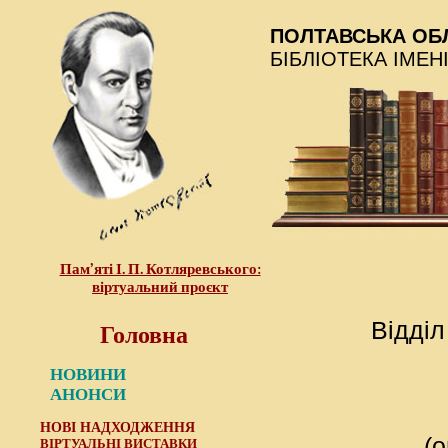
ПОЛТАВСЬКА ОБ
БІБЛІОТЕКА ІМЕН
Пам’яті І. П. Котляревського:
віртуальний проєкт
Головна
Відділ
НОВИНИ
АНОНСИ
НОВІ НАДХОДЖЕННЯ
(
ВІРТУАЛЬНІ ВИСТАВКИ