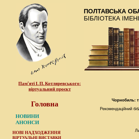
ПОЛТАВСЬКА ОБ
БІБЛІОТЕКА ІМЕН
Пам’яті І. П. Котляревського:
віртуальний проєкт
Головна
Чорнобиль: т
Рекомендаційний біб
НОВИНИ
АНОНСИ
Ли
НОВІ НАДХОДЖЕННЯ
ВІРТУАЛЬНІ ВИСТАВКИ