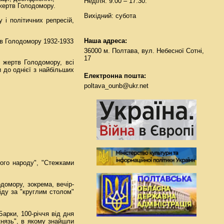
Неділя: 9:00 – 17:30.
 жертв Голодомору.
Вихідний: субота
 і політичних репресій,
Наша адреса:
ртв Голодомору 1932-1933
36000 м. Полтава, вул. Небесної Сотні,
17
 жертв Голодомору, всі
и до однієї з найбільших
Електронна пошта:
poltava_ounb@ukr.net
кого народу", "Стежками
домору, зокрема, вечір-
сіду за "круглим столом"
арки, 100-річчя від дня
князь", в якому знайшли