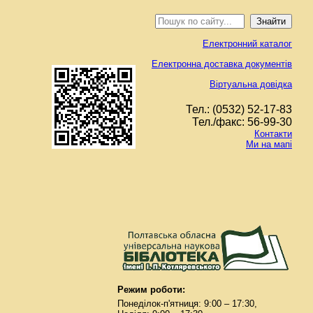
Електронний каталог
Електронна доставка документів
Віртуальна довідка
Тел.: (0532) 52-17-83
Тел./факс: 56-99-30
Контакти
Ми на мапі
Режим роботи:
Понеділок-п'ятниця: 9:00 – 17:30,