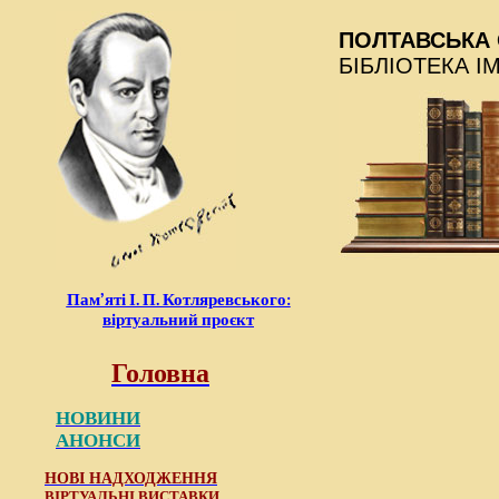
ПОЛТАВСЬКА 
БІБЛІОТЕКА І
Пам’яті І. П. Котляревського:
віртуальний проєкт
Головна
НОВИНИ
АНОНСИ
НОВІ НАДХОДЖЕННЯ
ВІРТУАЛЬНІ ВИСТАВКИ