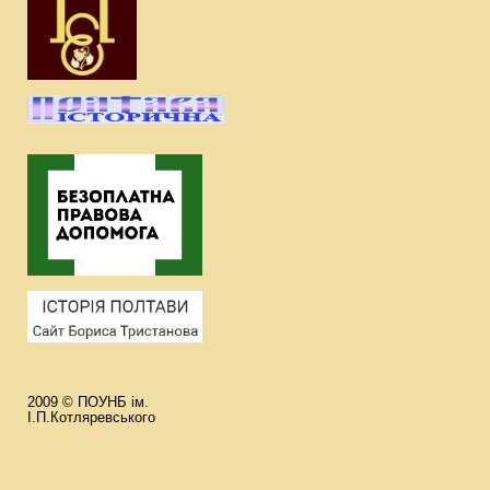
2009 © ПОУНБ ім.
І.П.Котляревського