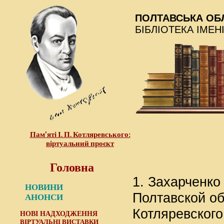
ПОЛТАВСЬКА ОБ
БІБЛІОТЕКА ІМЕН
Пам’яті І. П. Котляревського:
віртуальний проєкт
Головна
1. Захарченк
НОВИНИ
Полтавской об
АНОНСИ
Котляревского 
НОВІ НАДХОДЖЕННЯ
ВІРТУАЛЬНІ ВИСТАВКИ