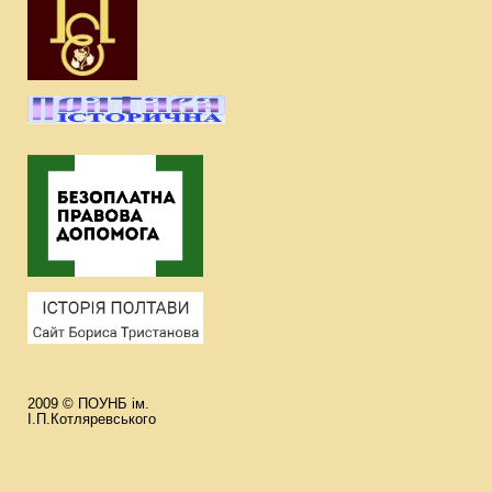
2009 © ПОУНБ ім.
І.П.Котляревського