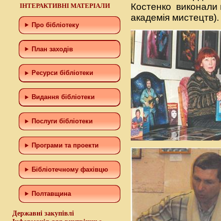
Костенко
виконали 
ІНТЕРАКТИВНІ МАТЕРІАЛИ
академія мистецтв).
Про бібліотеку
План заходів
Ресурси бібліотеки
Видання бібліотеки
Послуги бібліотеки
Програми та проекти
Бiблiотечному фахiвцю
Полтавщина
Державні закупівлі