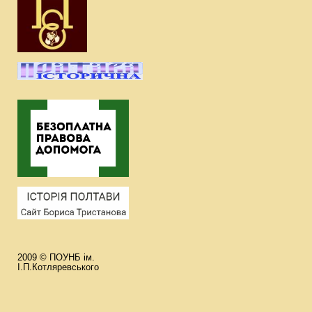
2009 © ПОУНБ ім.
І.П.Котляревського