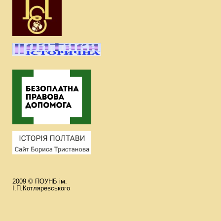
2009 © ПОУНБ ім.
І.П.Котляревського