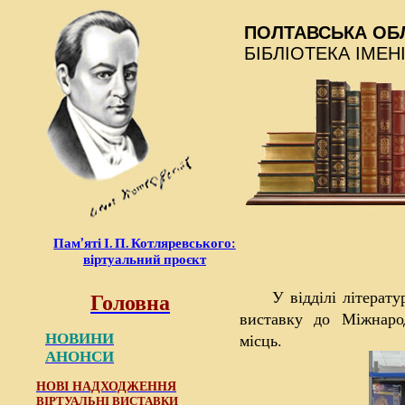
ПОЛТАВСЬКА ОБ
БІБЛІОТЕКА ІМЕН
Пам’яті І. П. Котляревського:
віртуальний проєкт
Головна
У відділі літерат
виставку до Міжнаро
місць.
НОВИНИ
АНОНСИ
НОВІ НАДХОДЖЕННЯ
ВІРТУАЛЬНІ ВИСТАВКИ