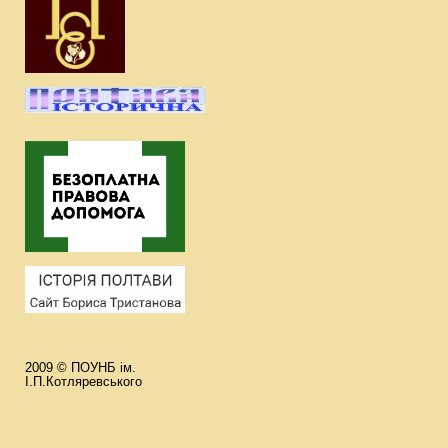
2009 © ПОУНБ ім.
І.П.Котляревського