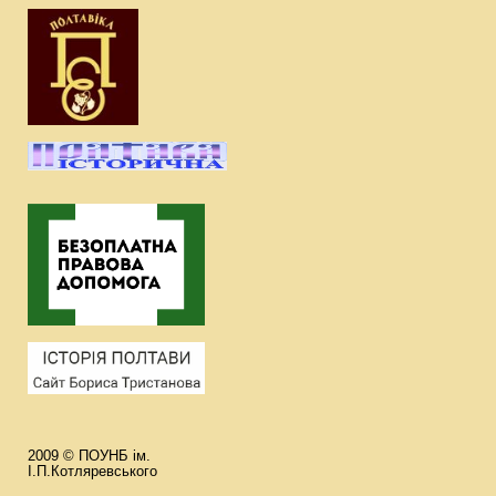
2009 © ПОУНБ ім.
І.П.Котляревського