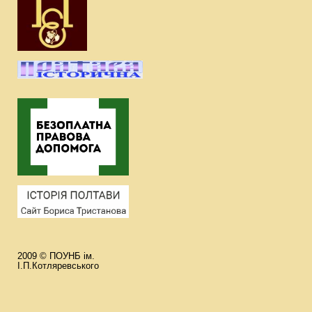
2009 © ПОУНБ ім.
І.П.Котляревського