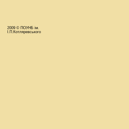
2009 © ПОУНБ ім.
І.П.Котляревського