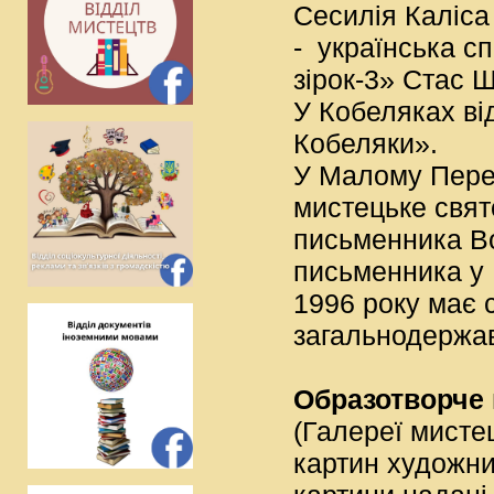
Сесилія Каліса
- українська с
зірок-3» Стас Ш
У Кобеляках ві
Кобеляки».
У Малому Перев
мистецьке свято
письменника Во
письменника у 
1996 року має 
загальнодержав
Образотворче
(Галереї мисте
картин художни