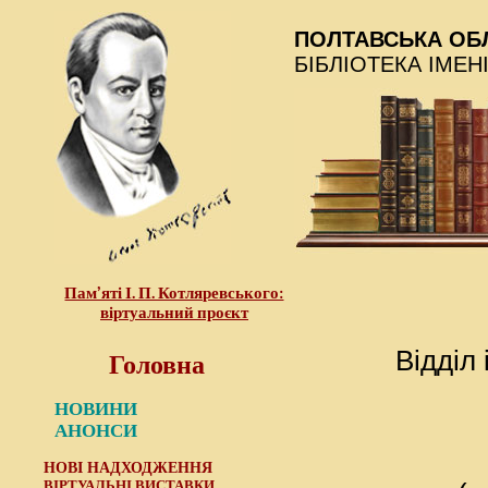
ПОЛТАВСЬКА ОБ
БІБЛІОТЕКА ІМЕН
Пам’яті І. П. Котляревського:
віртуальний проєкт
Головна
Відділ
НОВИНИ
АНОНСИ
НОВІ НАДХОДЖЕННЯ
ВІРТУАЛЬНІ ВИСТАВКИ