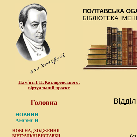
ПОЛТАВСЬКА ОБ
БІБЛІОТЕКА ІМЕН
Пам’яті І. П. Котляревського:
віртуальний проєкт
Головна
Відділ
НОВИНИ
АНОНСИ
НОВІ НАДХОДЖЕННЯ
(
ВІРТУАЛЬНІ ВИСТАВКИ