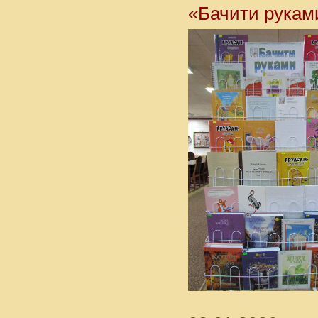
«Бачити рукам