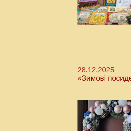
28.12.2025
«Зимові посид