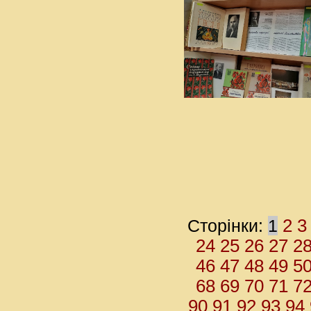
Сторінки:
1
2
3
24
25
26
27
2
46
47
48
49
5
68
69
70
71
7
90
91
92
93
94