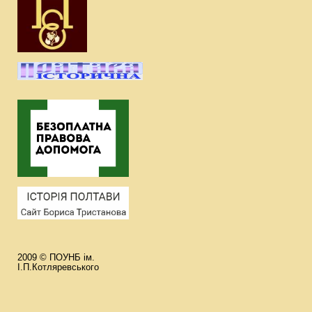
2009 © ПОУНБ ім.
І.П.Котляревського