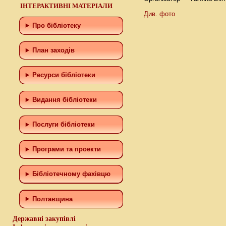
ІНТЕРАКТИВНІ МАТЕРІАЛИ
Див. фото
Про бібліотеку
План заходів
Ресурси бібліотеки
Видання бібліотеки
Послуги бібліотеки
Програми та проекти
Бiблiотечному фахiвцю
Полтавщина
Державні закупівлі