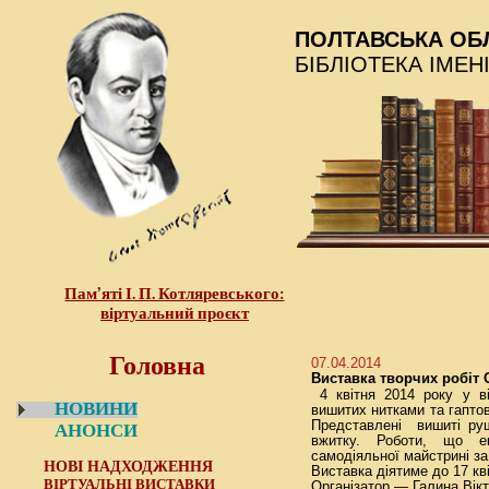
ПОЛТАВСЬКА ОБ
БІБЛІОТЕКА ІМЕН
Пам’яті І. П. Котляревського:
віртуальний проєкт
Головна
07.04.2014
Виставка творчих робіт 
4 квітня 2014 року у в
НОВИНИ
вишитих нитками та гаптов
Представлені вишиті руш
АНОНСИ
вжитку. Роботи, що е
самодіяльної майстрині за 
НОВІ НАДХОДЖЕННЯ
Виставка діятиме до 17 кві
ВІРТУАЛЬНІ ВИСТАВКИ
Організатор — Галина Вікт