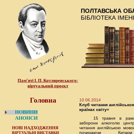
ПОЛТАВСЬКА ОБ
БІБЛІОТЕКА ІМЕН
Пам’яті І. П. Котляревського:
віртуальний проєкт
Головна
10.06.2014
Клуб читання англійсько
країнах світу»
НОВИНИ
АНОНСИ
15
травня в рамк
заборони алкоголю цент
читання англійською мовою
НОВІ НАДХОДЖЕННЯ
починаючи Кит
ВІРТУАЛЬНІ ВИСТАВКИ