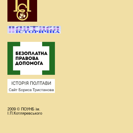
2009 © ПОУНБ ім.
І.П.Котляревського