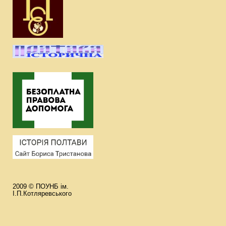
2009 © ПОУНБ ім.
І.П.Котляревського