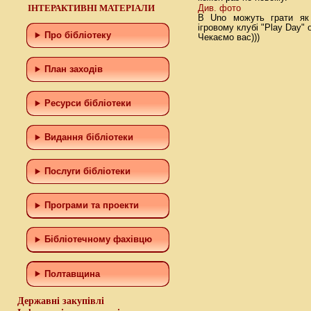
ІНТЕРАКТИВНІ МАТЕРІАЛИ
Див. фото
В Uno можуть грати як 
ігровому клубі "Play Day" о
Про бібліотеку
Чекаємо вас)))
План заходів
Ресурси бібліотеки
Видання бібліотеки
Послуги бібліотеки
Програми та проекти
Бiблiотечному фахiвцю
Полтавщина
Державні закупівлі