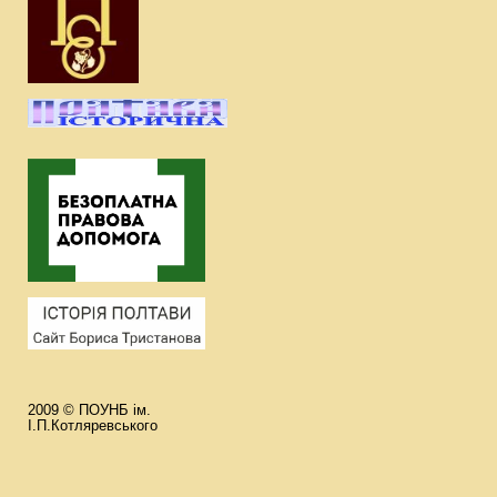
2009 © ПОУНБ ім.
І.П.Котляревського