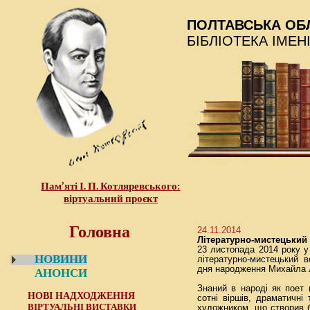
ПОЛТАВСЬКА ОБ
БІБЛІОТЕКА ІМЕН
Пам’яті І. П. Котляревського:
віртуальний проєкт
Головна
24.11.2014
Літературно-мистецький 
23 листопада 2014 року у 
НОВИНИ
літературно-мистецький в
дня народження Михайла 
АНОНСИ
Знаний в народі як поет 
НОВІ НАДХОДЖЕННЯ
сотні віршів, драматичн
ВІРТУАЛЬНІ ВИСТАВКИ
художником, що створив 