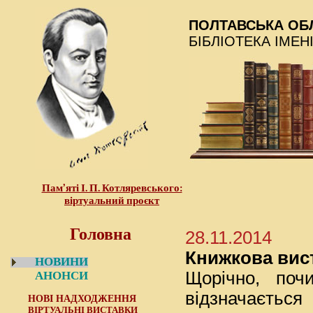
ПОЛТАВСЬКА ОБ
БІБЛІОТЕКА ІМЕН
Пам’яті І. П. Котляревського:
віртуальний проєкт
Головна
28.11.2014
Книжкова вис
НОВИНИ
Щорічно, поч
АНОНСИ
відзначається
НОВІ НАДХОДЖЕННЯ
ВІРТУАЛЬНІ ВИСТАВКИ