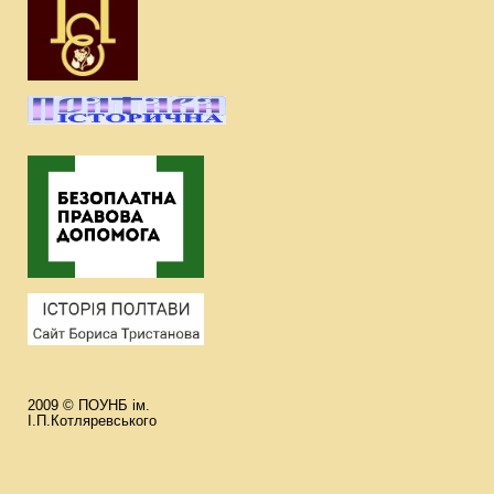
2009 © ПОУНБ ім.
І.П.Котляревського