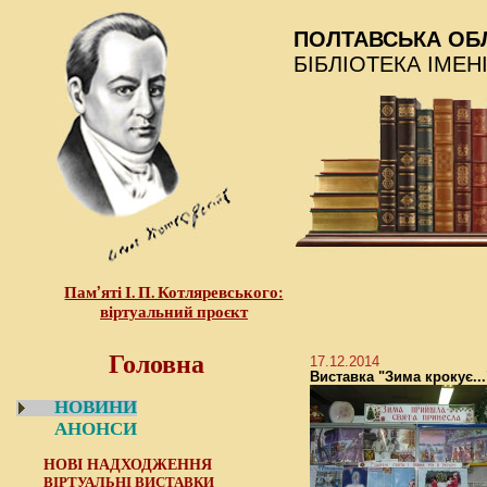
ПОЛТАВСЬКА ОБ
БІБЛІОТЕКА ІМЕН
Пам’яті І. П. Котляревського:
віртуальний проєкт
Головна
17.12.2014
Виставка "Зима крокує...
НОВИНИ
АНОНСИ
НОВІ НАДХОДЖЕННЯ
ВІРТУАЛЬНІ ВИСТАВКИ