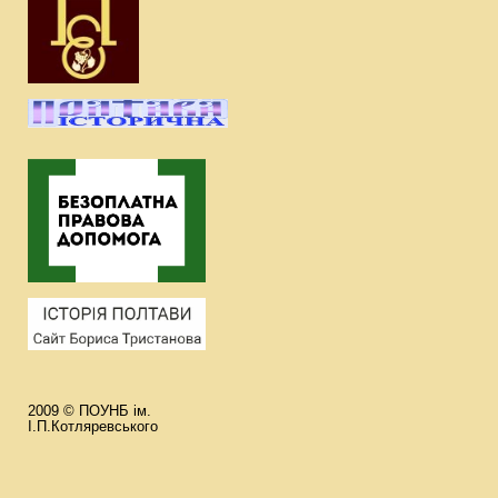
2009 © ПОУНБ ім.
І.П.Котляревського