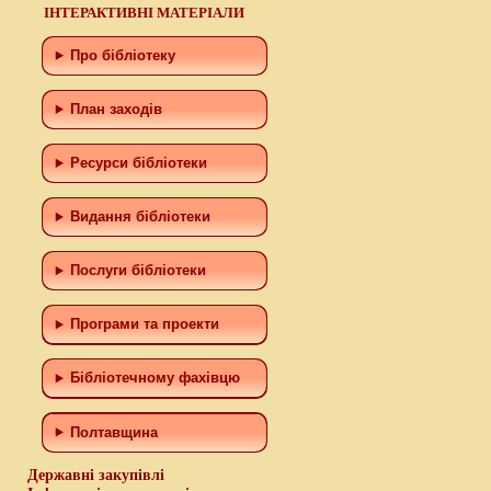
ІНТЕРАКТИВНІ МАТЕРІАЛИ
Про бібліотеку
План заходів
Ресурси бібліотеки
Видання бібліотеки
Послуги бібліотеки
Програми та проекти
Бiблiотечному фахiвцю
Полтавщина
Державні закупівлі