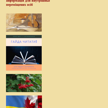
Інформація для внутрішньо
переміщених осіб