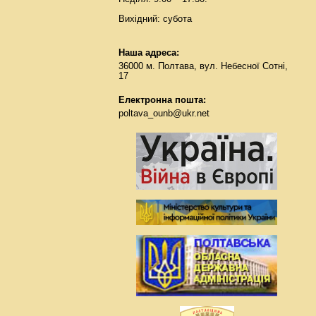
Вихідний: субота
Наша адреса:
36000 м. Полтава, вул. Небесної Сотні,
17
Електронна пошта:
poltava_ounb@ukr.net