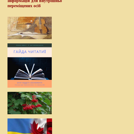
Інформація для внутрішньо
переміщених осіб