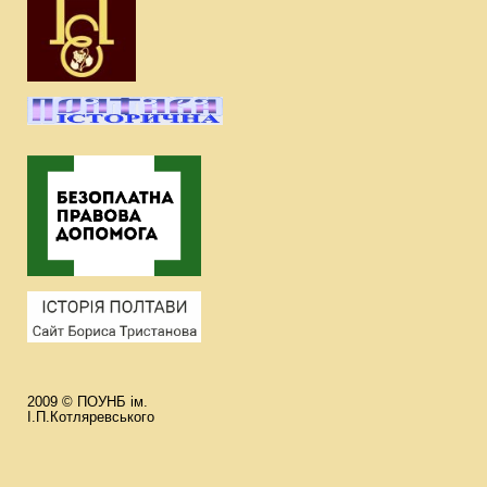
2009 © ПОУНБ ім.
І.П.Котляревського