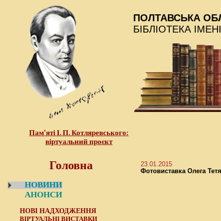
ПОЛТАВСЬКА ОБ
БІБЛІОТЕКА ІМЕН
Пам’яті І. П. Котляревського:
віртуальний проєкт
Головна
23.01.2015
Фотовиставка Олега Тет
НОВИНИ
АНОНСИ
НОВІ НАДХОДЖЕННЯ
ВІРТУАЛЬНІ ВИСТАВКИ